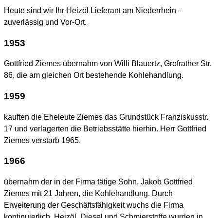
Heute sind wir Ihr Heizöl Lieferant am Niederrhein –
zuverlässig und Vor-Ort.
1953
Gottfried Ziemes übernahm von Willi Blauertz, Grefrather Str.
86, die am gleichen Ort bestehende Kohlehandlung.
1959
kauften die Eheleute Ziemes das Grundstück Franziskusstr.
17 und verlagerten die Betriebsstätte hierhin. Herr Gottfried
Ziemes verstarb 1965.
1966
übernahm der in der Firma tätige Sohn, Jakob Gottfried
Ziemes mit 21 Jahren, die Kohlehandlung. Durch
Erweiterung der Geschäftsfähigkeit wuchs die Firma
kontinuierlich. Heizöl, Diesel und Schmierstoffe wurden in